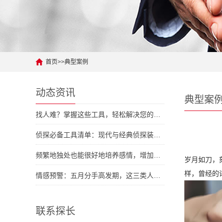
首页
>>
典型案例
动态资讯
典型案
找人难？掌握这些工具，轻松解决您的人际难题
侦探必备工具清单：现代与经典侦探装备大对拼
频繁地独处也能很好地培养感情，增加彼此了解
岁月如刀，
样，曾经的
情感预警：五月分手高发期，这三类人容易中招
联系探长