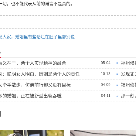
一切，也不能代表从前的诺言不是真的。
议大家，婚姻里有些话烂在肚子里都别说
讯
意义在于，两个人实现精神的融合
福州侦
05-04
探：聪明女人明白，婚姻是两个人的责任
发现丈
10-13
女牵手散步，仿佛前行却又没有目标
福州侦
04-09
多的婚姻，正在被新型出轨吞噬
那一刻
04-11
例