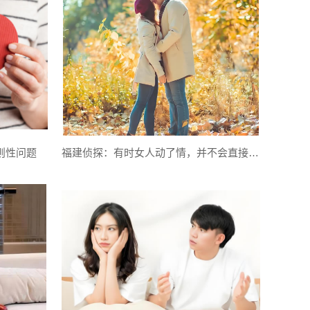
则性问题
福建侦探：有时女人动了情，并不会直接说出口