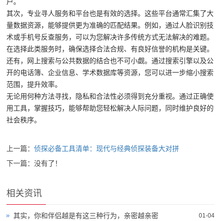
户。
其次，专业寻人服务和平台也是有效的选择。这些平台通常汇集了大
量数据资源，能够提供更为准确的匹配结果。例如，通过人脸识别技
术或手机号反查服务，可以为您解决许多传统方式无法解决的难题。
在选择此类服务时，确保选择合法合规、有良好信誉的机构是关键。
还有，网上搜索与公共数据的结合也不可小觑。通过搜索引擎以及公
开的电话簿、企业信息、学术数据库等资源，您可以进一步缩小搜索
范围，提升效率。
无论用何种方法寻找，隐私和合法性必须得到充分重视。通过正确使
用工具，掌握技巧，能够帮助您轻松解决人际问题，同时维护良好的
社会秩序。
上一篇：
侦探必备工具清单：现代与经典侦探装备大对拼
下一篇：没有了！
相关资讯
其实，你和伴侣越是有这三种行为，亲密越亲密
01-04