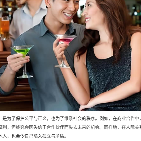
，是为了保护公平与正义，也为了维系社会的秩序。例如，在商业合作中
获利，但终究会因失信于合作伙伴而失去未来的机会。同样地，在人际关
他人，也会令自己陷入孤立与矛盾。