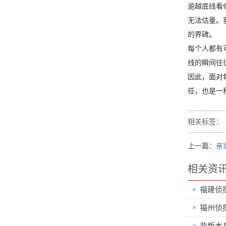
逾越底线看
无法估量。
的界碑。
每个人都有
线的瞬间往
因此，面对
任，也是一
相关标签：
上一篇：
亲
相关资
福建侦
福州侦
背叛本