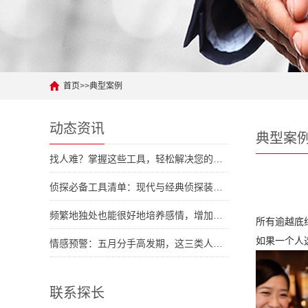
首页
>>
典型案例
动态资讯
典型案
找人难？掌握这些工具，轻松解决您的人际难题
侦探必备工具清单：现代与经典侦探装备大对拼
频繁地独处也能很好地培养感情，增加彼此了解
所有逾越底
如果一个人
情感预警：五月分手高发期，这三类人容易中招
联系探长