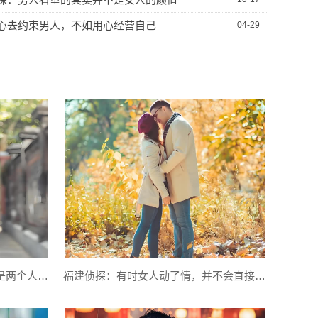
心去约束男人，不如用心经营自己
04-29
福州侦探：聪明女人明白，婚姻是两个人的责任
福建侦探：有时女人动了情，并不会直接说出口