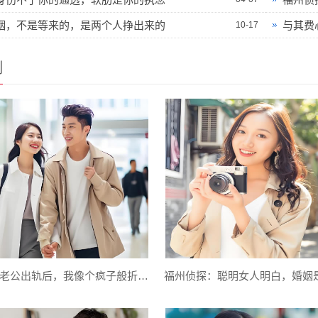
姻，不是等来的，是两个人挣出来的
与其费
10-17
例
福州侦探：老公出轨后，我像个疯子般折磨自己