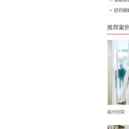
好的婚
推荐案