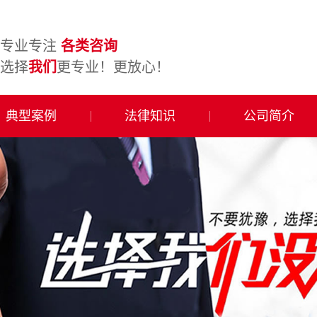
专业专注
各类咨询
选择
我们
更专业！更放心！
典型案例
法律知识
公司简介