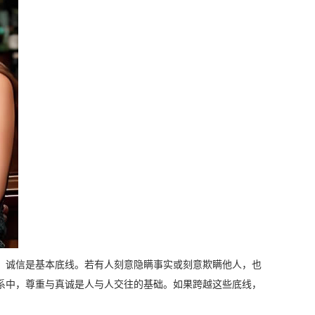
，诚信是基本底线。若有人刻意隐瞒事实或刻意欺瞒他人，也
系中，尊重与真诚是人与人交往的基础。如果跨越这些底线，