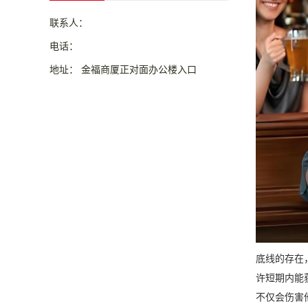
联系人：
电话：
地址： 金福商厦正对面办公楼入口
底线的存在
许短期内能
不仅会伤害