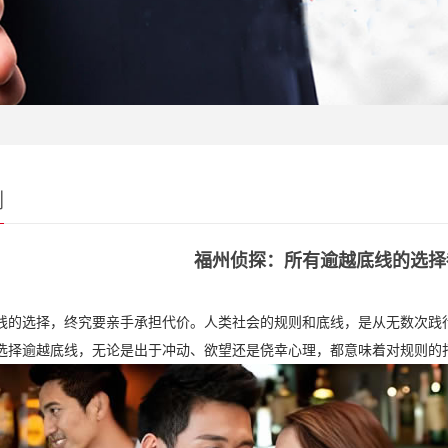
例
福州侦探：所有逾越底线的选择
线的选择，终究要亲手承担代价。人类社会的规则和底线，是从无数次践
选择逾越底线，无论是出于冲动、欲望还是侥幸心理，都意味着对规则的