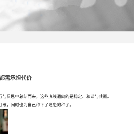
都需承担代价
行与反思中总结而来，这些底线通向的是稳定、和谐与共赢。
打破，同时也为自己种下了隐患的种子。