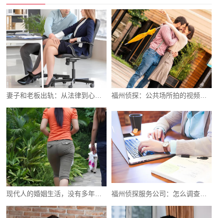
妻子和老板出轨：从法律到心理的应对指南
福州侦探：公共场所拍的视频能否作为证据
现代人的婚姻生活，没有多年前那样单纯了
福州侦探服务公司：怎么调查对方的存款