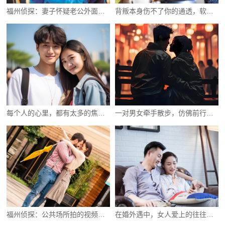
福州侦探：妻子怀疑老公外面有女人怎么办
背叛本身伤不了你的通透，软肋是你的执念
每个人的心里，都有太多的焦虑无奈和心酸
一对男女牵手散步，仿佛前行却又没有目标
福州侦探：公共场所拍的视频能否作为证据
在婚外遇中，女人爱上的往往不是那个男人