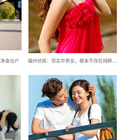
其净身出户
福州侦探：现实中男女，根本不存在纯粹友谊