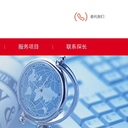
委托我们：
服务项目
联系探长