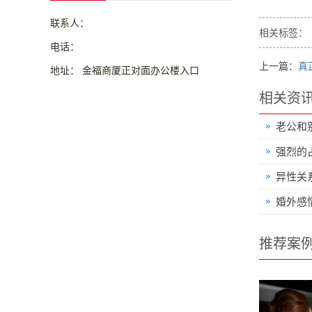
联系人：
相关标签：
电话：
上一篇：
真
地址： 金福商厦正对面办公楼入口
相关资
老公和
强烈的
异性关
婚外感
推荐案