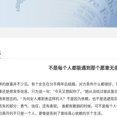
讯
不是每个人都能遇到那个愿意无
样的故事并不少见。有个女生在分手两年后结婚，对方条件什么都很好，
事还是想发条信息，只为说一句：“今天又想起你了。”她从没给过彼此复
用来想念的。” 为何女人难割舍这样的人？不是因为依赖，也不是逃避现
丢失的部分：勇气、信任，还有柔软。 谁都有脆弱的时候，可不是每个
白离开的不只是一个人，更像是告别了曾经真心依赖的半个生活。