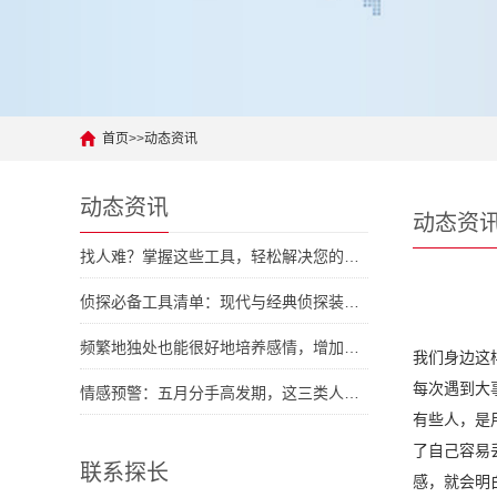
首页
>>
动态资讯
动态资讯
动态资
找人难？掌握这些工具，轻松解决您的人际难题
侦探必备工具清单：现代与经典侦探装备大对拼
频繁地独处也能很好地培养感情，增加彼此了解
我们身边这
每次遇到大
情感预警：五月分手高发期，这三类人容易中招
有些人，是
了自己容易
联系探长
感，就会明