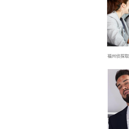
福州侦探取