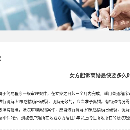
识
女方起诉离婚最快要多久
属于简易程序一般审理案件，在立案之日起三个月内完成。适用普通程序
进行调解;如果感情确已破裂，调解无效的，应当准予离婚。有特殊情况需
级法院批准。法院审理离婚案件，应当进行调解;如果感情确已破裂，调解
复印件2份，到被告户籍所在地或双方居住1年以上的住所地所在的法院起