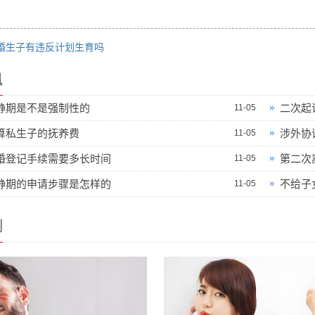
婚生子有违反计划生育吗
讯
静期是不是强制性的
二次起
11-05
算私生子的抚养费
涉外协
11-05
婚登记手续需要多长时间
第二次
11-05
静期的申请步骤是怎样的
不给子
11-05
例