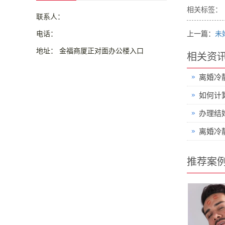
相关标签：
联系人：
电话：
上一篇：
未
地址： 金福商厦正对面办公楼入口
相关资
离婚冷
如何计
办理结
离婚冷
推荐案