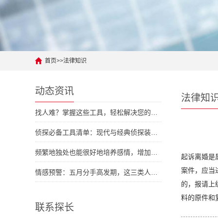
首页
>>
法律知识
动态资讯
法律知
找人难？掌握这些工具，轻松解决您的人际难题
侦探必备工具清单：现代与经典侦探装备大对拼
频繁地独处也能很好地培养感情，增加彼此了解
起诉离婚是
案件，应当
情感预警：五月分手高发期，这三类人容易中招
的，报请上
料的原件和
联系探长