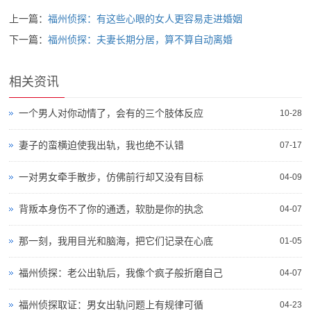
上一篇：
福州侦探：有这些心眼的女人更容易走进婚姻
下一篇：
福州侦探：夫妻长期分居，算不算自动离婚
相关资讯
一个男人对你动情了，会有的三个肢体反应
10-28
妻子的蛮横迫使我出轨，我也绝不认错
07-17
一对男女牵手散步，仿佛前行却又没有目标
04-09
背叛本身伤不了你的通透，软肋是你的执念
04-07
那一刻，我用目光和脑海，把它们记录在心底
01-05
福州侦探：老公出轨后，我像个疯子般折磨自己
04-07
福州侦探取证：男女出轨问题上有规律可循
04-23