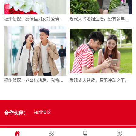
福州侦探：感情里男女对爱情的态度各有千秋
现代人的婚姻生活，没有多年前那样单纯了
福州侦探：老公出轨后，我像个疯子般折磨自己
发现丈夫背叛，原配冲动之下别做这些事
福州侦探
合作伙伴：