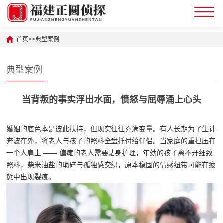
首页
>>
典型案例
典型案例
当背叛的事实浮出水面，愤怒与屈辱涌上心头
婚姻的底色本是彼此扶持，但现实往往充满变量。有人长期为了生计
奔波在外，将老人与孩子的照料全盘托付给伴侣。当家庭的重担压在
一个人肩上 —— 偏瘫的老人需要贴身护理，年幼的孩子离不开细致
照料，柴米油盐的琐碎与孤独感交织，原本稳固的情感纽带可能在疲
惫中出现裂痕。