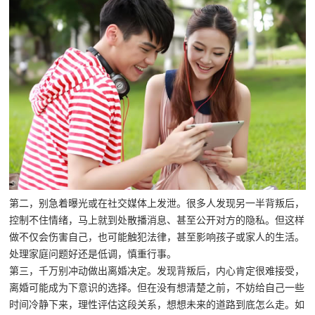
第二，别急着曝光或在社交媒体上发泄。很多人发现另一半背叛后，
控制不住情绪，马上就到处散播消息、甚至公开对方的隐私。但这样
做不仅会伤害自己，也可能触犯法律，甚至影响孩子或家人的生活。
处理家庭问题好还是低调，慎重行事。
第三，千万别冲动做出离婚决定。发现背叛后，内心肯定很难接受，
离婚可能成为下意识的选择。但在没有想清楚之前，不妨给自己一些
时间冷静下来，理性评估这段关系，想想未来的道路到底怎么走。如