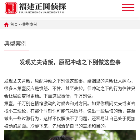
首页
>>
典型案例
典型案例
发现丈夫背叛，原配冲动之下别做这些事
发现丈夫背叛，原配冲动之下别做这些事。婚姻里的背叛让人痛心，
很多人第壹反应是愤怒、不甘、甚至失控，但冲动之下的行为往往只
会让局面变得更糟。下面这些事情，千万别做。
第壹，千万别在情绪激动的时候去和对方闹。如果你质问丈夫或者去
找小三理论，在那个时刻你可能气急败坏，说出一些后悔的话，甚至
做出一些过激行为，这样不仅解决不了问题，还容易让自己处于更加
被动的局面。冷静下来，先想清楚自己的需求和目的。