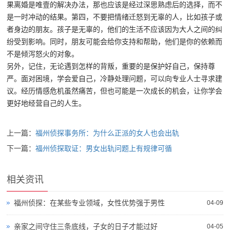
果离婚是唯壹的解决办法，那也应该是经过深思熟虑后的选择，而不
是一时冲动的结果。第四，不要把情绪迁怒到无辜的人，比如孩子或
者身边的朋友。孩子是无辜的，他们的生活不应该因为大人之间的纠
纷受到影响。同时，朋友可能会给你支持和帮助，他们是你的依赖而
不是倾泻怒火的对象。
另外，记住，无论遇到怎样的背叛，重要的是保护好自己，保持尊
严。面对困境，学会爱自己，冷静处理问题，可以向专业人士寻求建
议。经历情感危机虽然痛苦，但也可能是一次成长的机会，让你学会
更好地经营自己的人生。
上一篇：
福州侦探事务所：为什么正派的女人也会出轨
下一篇：
福州侦探取证：男女出轨问题上有规律可循
相关资讯
福州侦探：在某些专业领域，女性优势强于男性
04-09
亲家之间守住三条底线，子女的日子才能过好
04-05