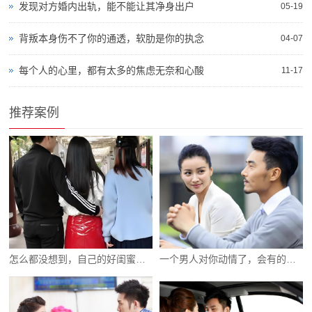
发现对方婚内出轨，能不能让其净身出户
05-19
背叛本身伤不了你的通透，软肋是你的执念
04-07
每个人的心里，都有太多的焦虑无奈和心酸
11-17
推荐案例
怎么都没想到，自己的好闺蜜竟然会是小三
一个男人对你动情了，会有的三个肢体反应