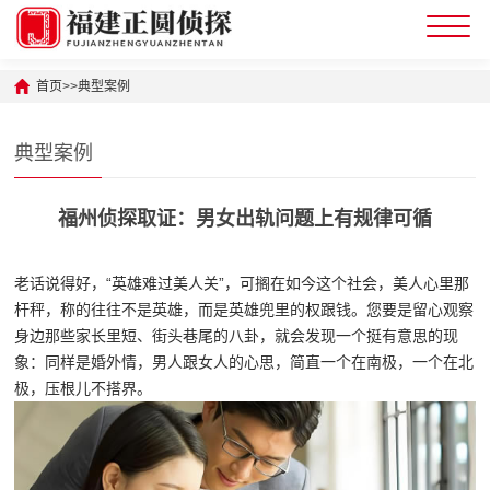
首页
>>
典型案例
典型案例
福州侦探取证：男女出轨问题上有规律可循
老话说得好，“英雄难过美人关”，可搁在如今这个社会，美人心里那
杆秤，称的往往不是英雄，而是英雄兜里的权跟钱。您要是留心观察
身边那些家长里短、街头巷尾的八卦，就会发现一个挺有意思的现
象：同样是婚外情，男人跟女人的心思，简直一个在南极，一个在北
极，压根儿不搭界。