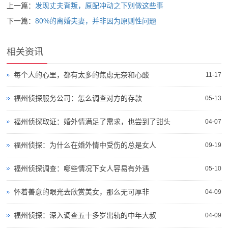
上一篇：
发现丈夫背叛，原配冲动之下别做这些事
下一篇：
80%的离婚夫妻，并非因为原则性问题
相关资讯
每个人的心里，都有太多的焦虑无奈和心酸
11-17
福州侦探服务公司：怎么调查对方的存款
05-13
福州侦探取证：婚外情满足了需求，也尝到了甜头
04-07
福州侦探：为什么在婚外情中受伤的总是女人
09-19
福州侦探调查：哪些情况下女人容易有外遇
05-10
怀着善意的眼光去欣赏美女，那么无可厚非
04-09
福州侦探：深入调查五十多岁出轨的中年大叔
04-09