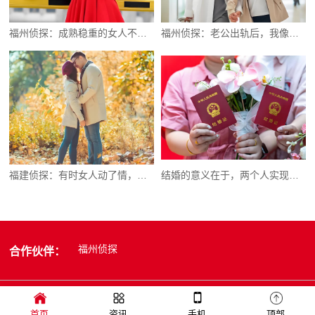
福州侦探：成熟稳重的女人不会在意别人的眼光
福州侦探：老公出轨后，我像个疯子般折磨自己
福建侦探：有时女人动了情，并不会直接说出口
结婚的意义在于，两个人实现精神的融合
福州侦探
合作伙伴：
首页
资讯
手机
顶部