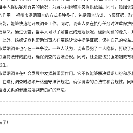
当事人提供客观真实的情况，为解决纠纷和冲突提供依据。同时，婚姻调
的作用。 福州市婚姻调查的方式多种多样，包括调查访谈、收集证据、
技能，能够快速地开展调查工作。同时，调查人员在执行任务时注重保护
要意义。通过调查，当事人可以了解自己的婚姻状况，破解问题的源头，
。此外，婚姻调查也帮助当事人在离婚诉讼中提供证据，保护自己的权益
市婚姻调查也存在一些争议。一些人认为，调查侵犯了个人隐私，打破了
须坚持法律的底线，确保调查的合法合规。同时，社会应该加强婚姻教育
发生。
市婚姻调查在社会发展中发挥着重要作用。它不仅能够解决婚姻纠纷和矛
，在进行调查时必须严格遵守法律规定，确保调查的合法性和合规性。同
婚姻关系的健康发展创造良好的环境。
有了！