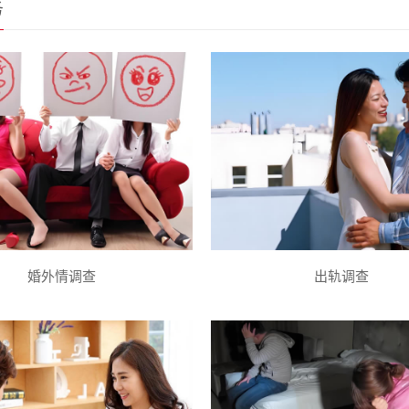
务
婚外情调查
出轨调查