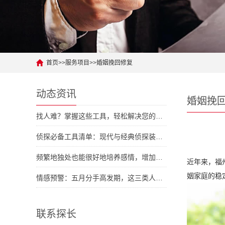
首页
>>
服务项目
>>
婚姻挽回修复
动态资讯
婚姻挽
找人难？掌握这些工具，轻松解决您的人际难题
侦探必备工具清单：现代与经典侦探装备大对拼
频繁地独处也能很好地培养感情，增加彼此了解
近年来，福
姻家庭的稳
情感预警：五月分手高发期，这三类人容易中招
联系探长