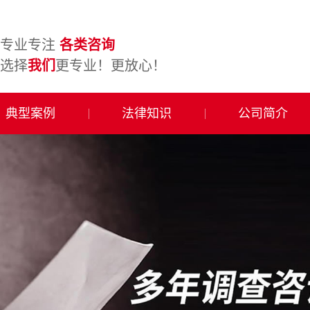
专业专注
各类咨询
选择
我们
更专业！更放心！
典型案例
法律知识
公司简介