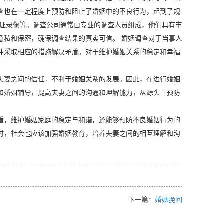
查也在一定程度上预防和阻止了婚姻中的不良行为，起到了规
取证录像等。调查公司通常由专业的调查人员组成，他们具有丰
隐私和保密，确保调查结果的真实可信。 婚姻调查对于当事人
并采取相应的措施解决矛盾。对于维护婚姻关系的稳定和幸福
。
夫妻之间的信任，不利于婚姻关系的发展。因此，在进行婚姻
和婚姻辅导，提高夫妻之间的沟通和理解能力，从源头上预防
盾，维护婚姻家庭的稳定与和谐，还能够预防不良婚姻行为的
时，社会也应该加强婚姻教育，培养夫妻之间的相互理解和沟
下一篇：
婚姻挽回