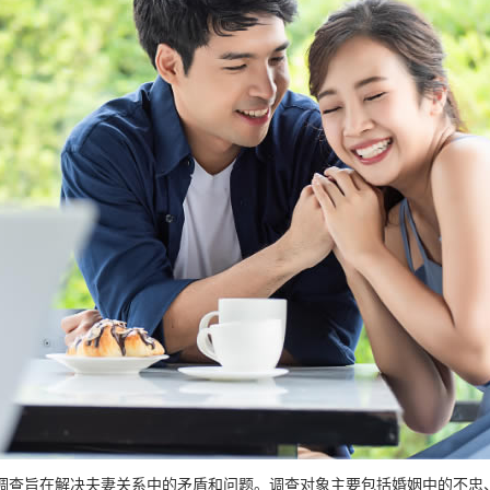
调查旨在解决夫妻关系中的矛盾和问题。调查对象主要包括婚姻中的不忠