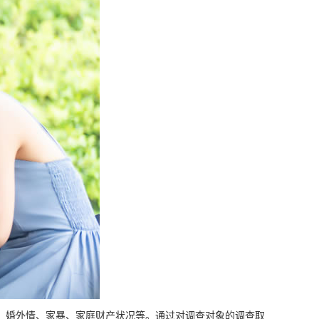
、婚外情、家暴、家庭财产状况等。通过对调查对象的调查取