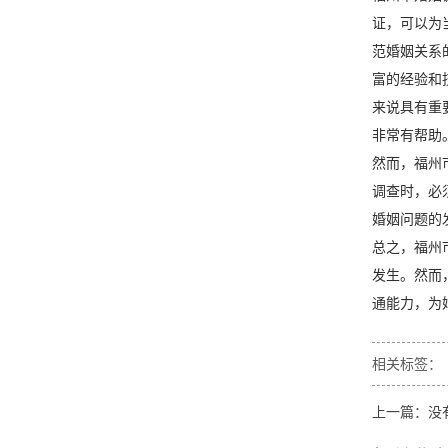
证，可以为
范婚姻关系
富的经验和
来说具有重
非常有帮助
然而，福州
调查时，必
婚姻问题的
总之，福州
发生。然而
通能力，为
相关标签：
上一篇：没