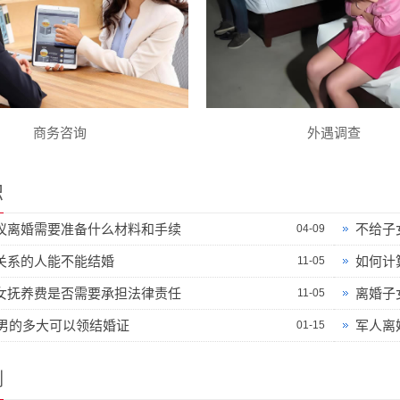
商务咨询
外遇调查
识
议离婚需要准备什么材料和手续
不给子
04-09
关系的人能不能结婚
如何计
11-05
女抚养费是否需要承担法律责任
离婚子
11-05
6年男的多大可以领结婚证
军人离
01-15
例