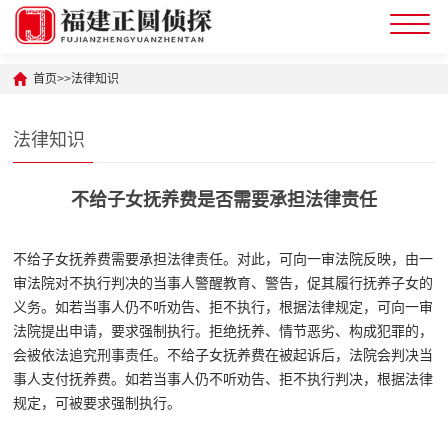
首页
>>
法律知识
法律知识
不给子女抚养费是否需要承担法律责任
不给子女抚养费需要承担法律责任。对此，可向一审法院反映，由一
审法院对不执行判决的当事人警醒教育、警告，促其履行抚养子女的
义务。如若当事人仍不听劝告、拒不执行，根据法律规定，可向一审
法院提出申请，要求强制执行。拒绝抚养、情节恶劣、构成犯罪的，
会被依法追究刑事责任。不给子女抚养费在被起诉后，法院会判决当
事人支付抚养费。如若当事人仍不听劝告、拒不执行判决，根据法律
规定，可被要求强制执行。