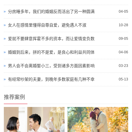
分房睡多年，我们的婚姻反而活出了另一种圆满
04-05
女人在感情里懂得自尊自爱，避免遇人不淑
10-28
爱就不要肆意挥霍不多的资本，而让爱情变负数
09-05
婚姻到后来，拼的不是爱，是良心和利益共同体
04-06
男人会不会离婚娶小三，受到诸多方面因素影响
03-23
有经常吵架的夫妻，到晚年多数家庭有几种不幸
05-13
推荐案例