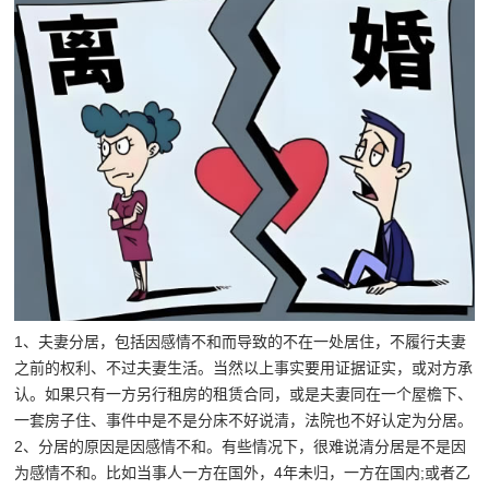
1、夫妻分居，包括因感情不和而导致的不在一处居住，不履行夫妻
之前的权利、不过夫妻生活。当然以上事实要用证据证实，或对方承
认。如果只有一方另行租房的租赁合同，或是夫妻同在一个屋檐下、
一套房子住、事件中是不是分床不好说清，法院也不好认定为分居。
2、分居的原因是因感情不和。有些情况下，很难说清分居是不是因
为感情不和。比如当事人一方在国外，4年未归，一方在国内;或者乙