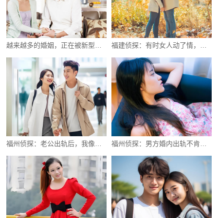
越来越多的婚姻，正在被新型出轨吞噬
福建侦探：有时女人动了情，并不会直接说出口
福州侦探：老公出轨后，我像个疯子般折磨自己
福州侦探：男方婚内出轨不肯离婚该怎么办