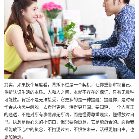
其实，如果换个角度看，背叛不过是一个契机，让你重新审视自己、
重新认识生活的本质。人和人之间，本就不存在的保证，只有无数种
可能性。背叛不是无法接受，它更多的是一种提醒：提醒你，是时候
学会从执念中解脱，去看得更远、活得更开阔。要知道，一个人真正
的通透，不是对所有事情都无所谓，而是懂得尊重现实，懂得放过自
己。执念是你心头的小伤口，但只要你愿意，它是能愈合的。愿你我
都能放下心中的执念，不拘泥过去，不惧怕未来，活得更加自由，也
更加通透。