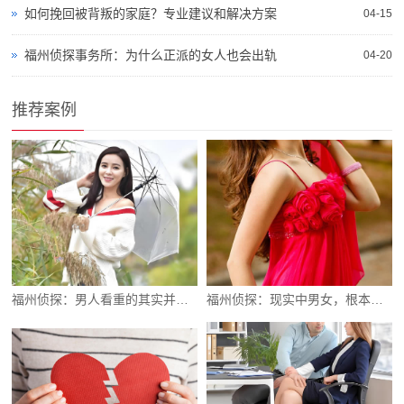
如何挽回被背叛的家庭？专业建议和解决方案
04-15
福州侦探事务所：为什么正派的女人也会出轨
04-20
推荐案例
福州侦探：男人看重的其实并不是女人的颜值
福州侦探：现实中男女，根本不存在纯粹友谊