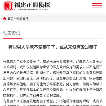
首页
>>
动态资讯
动态资讯
有些男人早就不爱妻子了，或从来没有爱过妻子
有些男人早就不爱妻子了，或从来没有爱过妻子。这些男人和妻子步
入婚姻时，或许仅仅是因为世俗的压力或者自身的需求，并不是真正
发自内心的爱与珍惜。时间久了，这种缺乏真正感情的关系渐渐显露
出问题：软弱的交流、冷漠的态度，甚至是对彼此的忽略，家庭氛围
变得越来越僵硬。妻子可能为了维系家庭，努力付出，但男人却早已
心不在焉，甚至连基本的关怀都没有做到。也许他们表面上还维持着
婚姻的壳，但内心早已失去了爱的温度。
有些男人从未设身处地为妻子着想，只把她看作家庭的附属，或者单