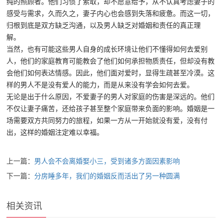
纯的照顾者。他们习惯了索取，却不愿意给予，从不认真考虑妻子的
感受与需求，久而久之，妻子内心也会感到失落和疲惫。而这一切，
归根到底是双方缺乏沟通，以及男人缺乏对婚姻和责任的真正理
解。
当然，也有可能这些男人自身的成长环境让他们不懂得如何去爱别
人，他们的家庭教育可能教会了他们如何承担物质责任，但却没有教
会他们如何表达情感。因此，他们面对爱时，显得生疏甚至冷漠。这
样的男人不是没有爱人的能力，而是从来没有学会如何去爱。
无论是出于什么原因，不爱妻子的男人对家庭的伤害是深远的。他们
不仅让妻子痛苦，还给孩子甚至整个家庭带来负面的影响。婚姻是一
场需要双方共同努力的旅程，如果一方从一开始就没有爱，没有付
出，这样的婚姻注定难以幸福。
上一篇：
男人会不会离婚娶小三，受到诸多方面因素影响
下一篇：
分房睡多年，我们的婚姻反而活出了另一种圆满
相关资讯