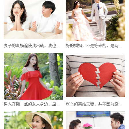
妻子的蛮横迫使我出轨，我也绝不认错
好的婚姻，不是等来的，是两个人挣出来的
男人在懒一点的女人身边，显得格外顾家
80%的离婚夫妻，并非因为原则性问题