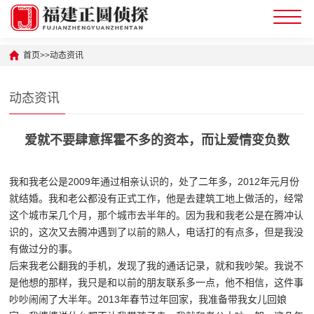
首页
>>
动态资讯
动态资讯
爱就不要肆意挥霍不多的资本，而让爱情变负数
我和我老公是2009年通过相亲认识的，处了二年多，2012年元月份
就结婚。我和老公都没有正式工作，他是去建筑工地上做活的，经常
这个城市呆几个月，那个城市去半年的。因为我和我老公是在腾冲认
识的，这次又去腾冲遇到了以前的熟人，电话打的有点多，但是我没
有做过分的事。
后来我老公翻我的手机，发现了我的通话记录，就和我吵架。我说不
是他想的那样，我只是和以前的朋友联系多一点，他不相信，这件事
吵吵闹闹了大半年。2013年春节过年回家，我准备带我女儿回娘