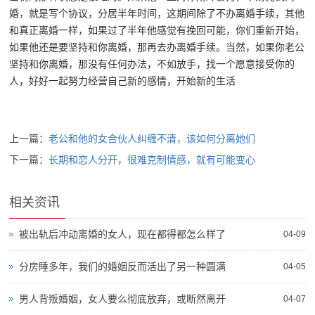
婚，就是写个协议，分居半年时间，这期间除了不办离婚手续，其他
和真正离婚一样，如果过了半年他感觉有挽回可能，你们重新开始，
如果他还是要坚持和你离婚，那再去办离婚手续。当然，如果你老公
坚持和你离婚，那没有任何办法，不如放手，找一个愿意接受你的
人，好好一起努力经营自己新的感情，开始新的生活
上一篇：
老公和他的女合伙人纠缠不清，该如何分离她们
下一篇：
长期和恋人分开，很难克制情感，就有可能变心
相关资讯
被出轨后冲动离婚的女人，现在都得都怎么样了
04-09
分房睡多年，我们的婚姻反而活出了另一种圆满
04-05
男人背叛婚姻，女人要么彻底放弃，或断然离开
04-07