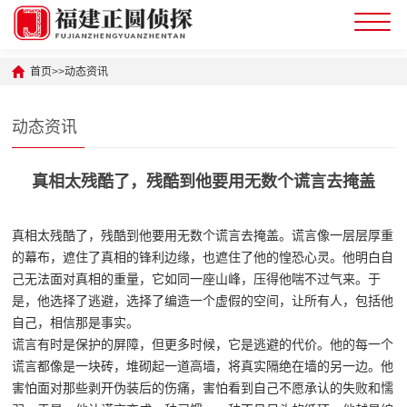
首页
>>
动态资讯
动态资讯
真相太残酷了，残酷到他要用无数个谎言去掩盖
真相太残酷了，残酷到他要用无数个谎言去掩盖。谎言像一层层厚重
的幕布，遮住了真相的锋利边缘，也遮住了他的惶恐心灵。他明白自
己无法面对真相的重量，它如同一座山峰，压得他喘不过气来。于
是，他选择了逃避，选择了编造一个虚假的空间，让所有人，包括他
自己，相信那是事实。
谎言有时是保护的屏障，但更多时候，它是逃避的代价。他的每一个
谎言都像是一块砖，堆砌起一道高墙，将真实隔绝在墙的另一边。他
害怕面对那些剥开伪装后的伤痛，害怕看到自己不愿承认的失败和懦