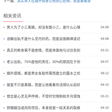
下一篇：
其实男人在婚外情里让他担心恐惧，就是被看穿
相关资讯
男人为了小三离婚，却没有娶小三，是什么心理
04-09
谅解出轨不是什么灵丹妙药，而是自我精神凌迟
04-08
真正的断舍离不是绝情，而是体面地与过往告别
03-21
老公出轨，70%是他的责任，30%的原因在于你
04-07
婚外感情，都是男女各取所需而建立的露水之欢
09-12
报复不只是离婚，而是让他看着你活得比从前好
04-15
想念是心灵无声呼唤，不受时空限制和岁月侵蚀
03-21
把婚姻当成风险项目，本身就是一段关系的裂痕
04-10