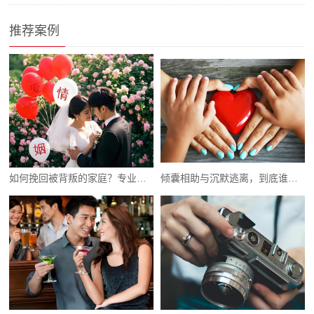
推荐案例
如何挽回被背叛的家庭？专业建议和解决方案
倾囊相助与沉默逃离，到底谁错了