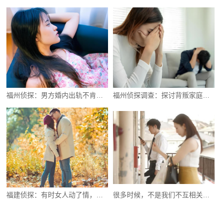
福州侦探：男方婚内出轨不肯离婚该怎么办
福州侦探调查：探讨背叛家庭的真正原因
福建侦探：有时女人动了情，并不会直接说出口
很多时候，不是我们不互相关心，不爱彼此