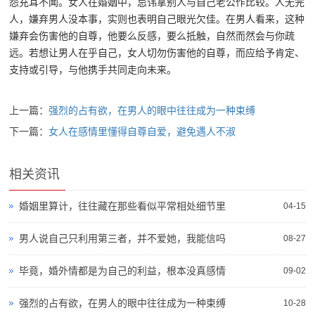
怨充耳不闻。女人在婚姻中，忌讳拿别人与自己老公作比较。人无完
人，嫌弃男人没本事，实则也表明自己眼光欠佳。在男人看来，这种
嫌弃会伤害他的自尊，他要么反感，要么抵触，自然而然会与你疏
远。若想让男人在乎自己，女人切勿伤害他的自尊，而应给予肯定、
支持或引导，与他携手共同走向未来。
上一篇：
强烈的占有欲，在男人的眼中往往成为一种束缚
下一篇：
女人在感情里懂得自尊自爱，避免遇人不淑
相关资讯
婚姻里算计，往往藏在那些看似平常相处细节里
04-15
男人说自己只利用第三者，并不爱她，我能信吗
08-27
毕竟，婚外情都是为自己的利益，根本没真感情
09-02
强烈的占有欲，在男人的眼中往往成为一种束缚
10-28