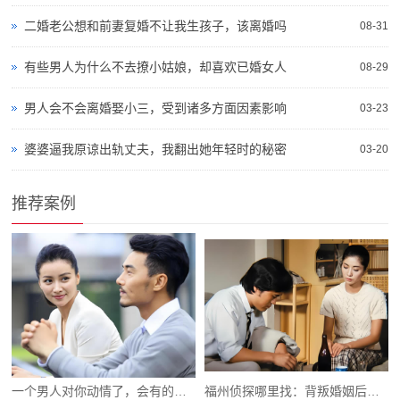
二婚老公想和前妻复婚不让我生孩子，该离婚吗
08-31
有些男人为什么不去撩小姑娘，却喜欢已婚女人
08-29
男人会不会离婚娶小三，受到诸多方面因素影响
03-23
婆婆逼我原谅出轨丈夫，我翻出她年轻时的秘密
03-20
推荐案例
一个男人对你动情了，会有的三个肢体反应
福州侦探哪里找：背叛婚姻后还能挽回吗