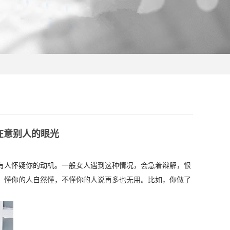
在意别人的眼光
有人怀疑你的动机。一般女人遇到这种情况，会急着辩解，恨
，懂你的人自然懂，不懂你的人说再多也无用。比如，你做了