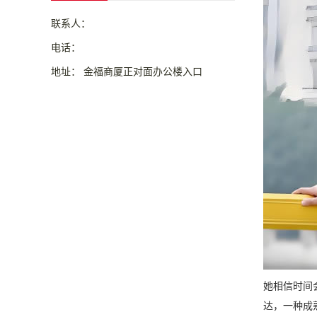
联系人：
电话：
地址： 金福商厦正对面办公楼入口
她相信时间
达，一种成