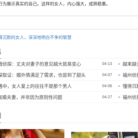
行为展示真实的自己。这样的女人，内心强大，成熟稳重。
得沉默的女人，深深地明白不争的智慧
讯
圆侦探：丈夫对妻子的意见越大就易变心
越来越
04-13
探取证：婚外情满足了需求，也尝到了甜头
福州侦
04-07
遇中，女人爱上的往往不是那个男人
懂得沉
04-06
的离婚夫妻，并非因为原则性问题
福州侦
04-27
例