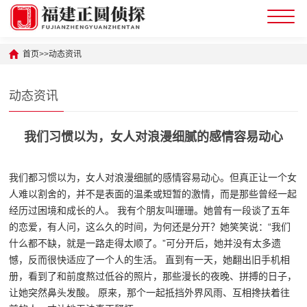
首页
>>
动态资讯
动态资讯
我们习惯以为，女人对浪漫细腻的感情容易动心
我们都习惯以为，女人对浪漫细腻的感情容易动心。但真正让一个女
人难以割舍的，并不是表面的温柔或短暂的激情，而是那些曾经一起
经历过困境和成长的人。 我有个朋友叫珊珊。她曾有一段谈了五年
的恋爱，有人问，这么久的时间，为何还是分开？她笑笑说：“我们
什么都不缺，就是一路走得太顺了。”可分开后，她并没有太多遗
憾，反而很快适应了一个人的生活。 直到有一天，她翻出旧手机相
册，看到了和前度熬过低谷的照片，那些漫长的夜晚、拼搏的日子，
让她突然鼻头发酸。 原来，那个一起抵挡外界风雨、互相搀扶着往