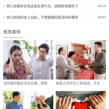
男人如果存在有这些反常行为，说明他背叛你了
04-14
老公和别的女人出轨，不想离婚但我活的好痛苦
04-07
推荐案例
当背叛的事实浮出水面，愤怒与屈辱涌上心头
亲家之间守住三条底线，子女的日子才能过好