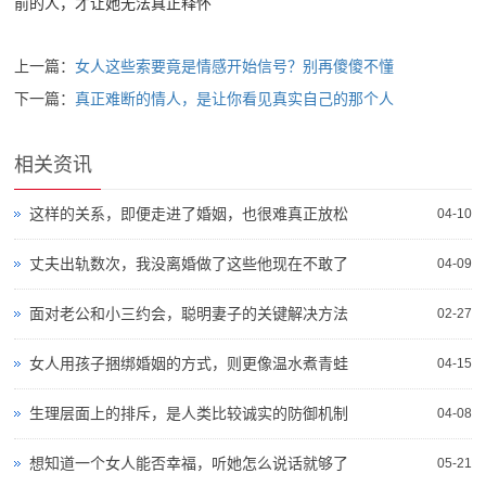
前的人，才让她无法真正释怀
上一篇：
女人这些索要竟是情感开始信号？别再傻傻不懂
下一篇：
真正难断的情人，是让你看见真实自己的那个人
相关资讯
这样的关系，即便走进了婚姻，也很难真正放松
04-10
丈夫出轨数次，我没离婚做了这些他现在不敢了
04-09
面对老公和小三约会，聪明妻子的关键解决方法
02-27
女人用孩子捆绑婚姻的方式，则更像温水煮青蛙
04-15
生理层面上的排斥，是人类比较诚实的防御机制
04-08
想知道一个女人能否幸福，听她怎么说话就够了
05-21