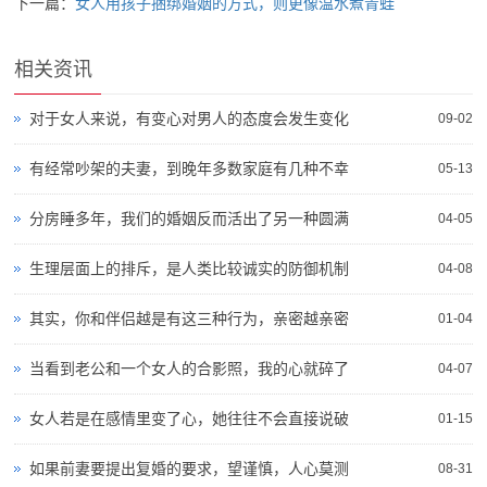
下一篇：
女人用孩子捆绑婚姻的方式，则更像温水煮青蛙
相关资讯
对于女人来说，有变心对男人的态度会发生变化
09-02
有经常吵架的夫妻，到晚年多数家庭有几种不幸
05-13
分房睡多年，我们的婚姻反而活出了另一种圆满
04-05
生理层面上的排斥，是人类比较诚实的防御机制
04-08
其实，你和伴侣越是有这三种行为，亲密越亲密
01-04
当看到老公和一个女人的合影照，我的心就碎了
04-07
女人若是在感情里变了心，她往往不会直接说破
01-15
如果前妻要提出复婚的要求，望谨慎，人心莫测
08-31