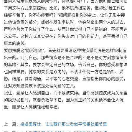
当男人常用愧疚感来绑架你时，你就要小心了，因为他可能已经习惯
了用这种方式来掌控你。比如，他不愿承担家务，但却说“我工作已
经够辛苦了，你不心疼我吗？”把问题推到你的身上，让你无形中接
过他该负责的部分；或者在发生争执时，他突然拿出两个人的过去，
声称他曾为了你放弃了什么，从而让你觉得自己才是错的，不能再追
求公平。这种方式其实是在让你失去对自己的判断力，甚至丢掉自己
原本的底线。
要想摆脱这“隐形枷锁”，首先就要看清这种愧疚感到底是怎样被制造
出来的。问问自己，那些愧疚是不是合理的？是不是对方刻意编织出
的套路？其次，要学会坚定自己的立场，告诉自己，你的感受和想法
也同样重要。健康的关系是双向的，不该让任何一方总是牺牲、妥
协。结尾，试着沟通，以平等的心态交流，直接指出你内心的感受，
让对方知道愧疚不该是处理问题的工具。
记住，爱是让人感到自由，而不是被束缚。当你感到愧疚成为关系里
的隐形枷锁时，就要勇敢拿下它，因为真正好的关系绝不会让人沉
重，而是让人感到轻松和幸福。
上一篇：
婚姻里算计，往往藏在那些看似平常相处细节里