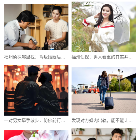
福州侦探哪里找：背叛婚姻后还能挽回吗
福州侦探：男人看重的其实并不是女人的颜值
一对男女牵手散步，仿佛前行却又没有目标
发现对方婚内出轨，能不能让其净身出户