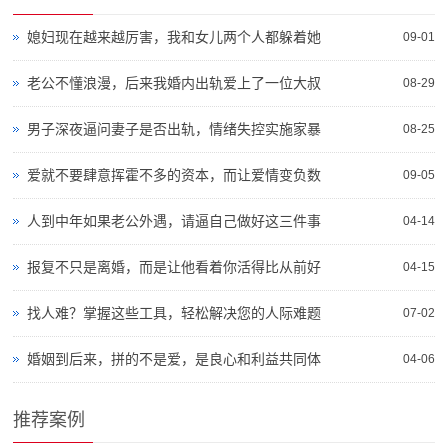
媳妇现在越来越厉害，我和女儿两个人都躲着她
09-01
老公不懂浪漫，后来我婚内出轨爱上了一位大叔
08-29
男子深夜逼问妻子是否出轨，情绪失控实施家暴
08-25
爱就不要肆意挥霍不多的资本，而让爱情变负数
09-05
人到中年如果老公外遇，请逼自己做好这三件事
04-14
报复不只是离婚，而是让他看着你活得比从前好
04-15
找人难？掌握这些工具，轻松解决您的人际难题
07-02
婚姻到后来，拼的不是爱，是良心和利益共同体
04-06
推荐案例