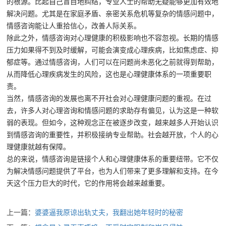
的根源。比起自己盲目地纠结，专业人士的帮助无疑能够更加有效地
解决问题。尤其是在家庭矛盾、亲密关系危机等复杂的情感问题中，
情感咨询能让人重拾信心，改善人际关系。
除此之外，情感咨询对心理健康的积极影响也不容忽视。长期的情感
压力如果得不到及时缓解，可能会演变成心理疾病，比如焦虑症、抑
郁症等。通过情感咨询，人们可以在问题尚未恶化之前就得到帮助，
从而降低心理疾病发生的风险，这也是心理健康体系的一项重要职
责。
当然，情感咨询的发展也离不开社会对心理健康问题的重视。在过
去，许多人对心理咨询和情感问题的求助存有偏见，认为这是一种软
弱的表现。但如今，这种观念正在被逐步改变，越来越多人开始认识
到情感咨询的重要性，并积极接纳专业帮助。社会越开放，个人的心
理健康就越有保障。
总的来说，情感咨询是链接个人和心理健康体系的重要纽带。它不仅
为解决情感问题提供了平台，也为人们带来了更多理解和支持。在今
天这个压力巨大的时代，它的作用将会越来越重要。
上一篇：
婆婆逼我原谅出轨丈夫，我翻出她年轻时的秘密