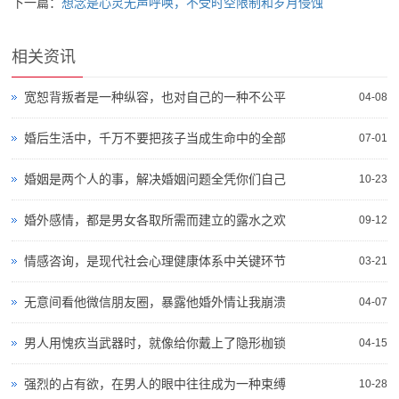
下一篇：
想念是心灵无声呼唤，不受时空限制和岁月侵蚀
相关资讯
宽恕背叛者是一种纵容，也对自己的一种不公平
04-08
婚后生活中，千万不要把孩子当成生命中的全部
07-01
婚姻是两个人的事，解决婚姻问题全凭你们自己
10-23
婚外感情，都是男女各取所需而建立的露水之欢
09-12
情感咨询，是现代社会心理健康体系中关键环节
03-21
无意间看他微信朋友圈，暴露他婚外情让我崩溃
04-07
男人用愧疚当武器时，就像给你戴上了隐形枷锁
04-15
强烈的占有欲，在男人的眼中往往成为一种束缚
10-28