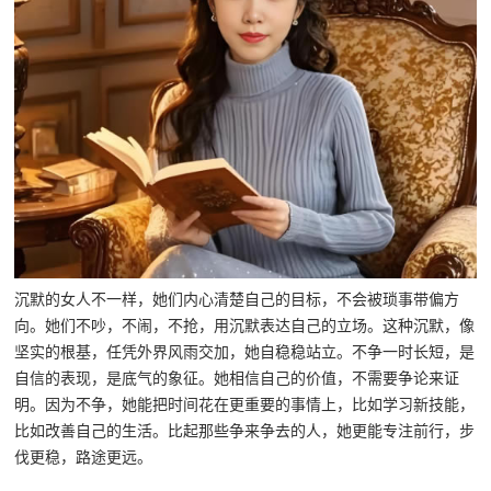
沉默的女人不一样，她们内心清楚自己的目标，不会被琐事带偏方
向。她们不吵，不闹，不抢，用沉默表达自己的立场。这种沉默，像
坚实的根基，任凭外界风雨交加，她自稳稳站立。不争一时长短，是
自信的表现，是底气的象征。她相信自己的价值，不需要争论来证
明。因为不争，她能把时间花在更重要的事情上，比如学习新技能，
比如改善自己的生活。比起那些争来争去的人，她更能专注前行，步
伐更稳，路途更远。