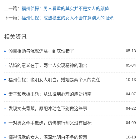
上一篇：
福州侦探：男人看重的其实并不是女人的颜值
下一篇：
福州侦探：成熟稳重的女人不会在意别人的眼光
相关资讯
倾囊相助与沉默逃离，到底谁错了
05-13
结婚的意义在于，两个人实现精神的融合
05-04
福州侦探：聪明女人明白，婚姻是两个人的责任
10-13
妻子和老板出轨：从法律到心理的应对指南
04-07
发现丈夫背叛，原配冲动之下别做这些事
04-22
一对男女牵手散步，仿佛前行却又没有目标
04-09
懂得沉默的女人，深深地明白不争的智慧
10-18