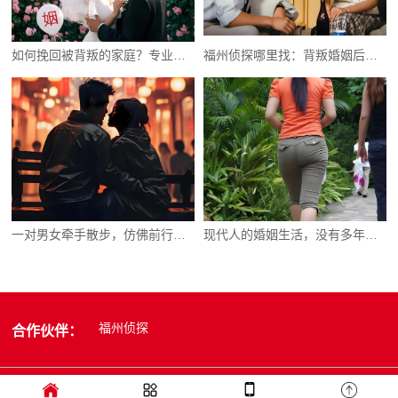
如何挽回被背叛的家庭？专业建议和解决方案
福州侦探哪里找：背叛婚姻后还能挽回吗
一对男女牵手散步，仿佛前行却又没有目标
现代人的婚姻生活，没有多年前那样单纯了
福州侦探
合作伙伴：