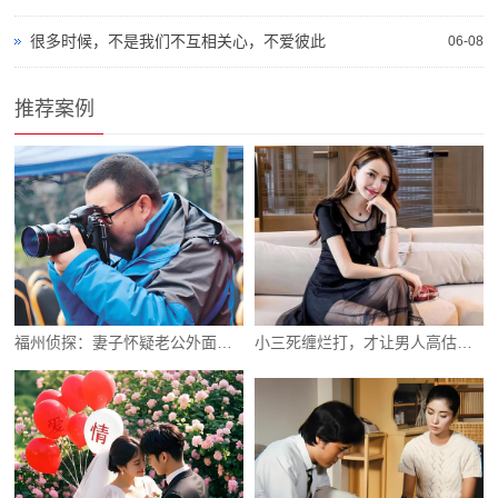
很多时候，不是我们不互相关心，不爱彼此
06-08
推荐案例
福州侦探：妻子怀疑老公外面有女人怎么办
小三死缠烂打，才让男人高估自己被崇拜