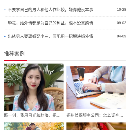
不要拿自己的男人和他人作比较，嫌弃他没本事
10-28
毕竟，婚外情都是为自己的利益，根本没真感情
09-02
出轨男人要离婚娶小三，原配用一招解决婚外情
04-09
推荐案例
那一刻，我用目光和脑海，把它们记录在心底
福州侦探服务公司：怎么调查对方的存款