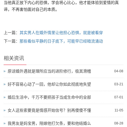
当他真正放下内心的恐惧，学会将心比心，他才能体验到爱情的真
谛，不再害怕面对自己的本质。
上一篇：
其实男人在婚外情里让他担心恐惧，就是被看穿
下一篇：
那些看似平静的日子底下，可能早已经暗流涌动
相关资讯
原谅婚外遇就是理所应当的进阶修行，极其滑稽
04-08
好不容易心动了一回，他却让你如此彻底地失望
03-21
婚后生活中，千万不要把孩子当成生命中的全部
07-01
女人这些索要竟是情感开始信号？别再傻傻不懂
11-05
我男友是妈宝男，陪嫁他打欠条，要和他结婚么
08-28