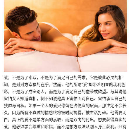
爱，不是为了索取，不是为了满足自己的需求，它是彼此心灵的相
知，是对对方幸福的在乎。然而，他的所谓“爱”却带着明显的功利色
彩，不是为了成全别人，而是为了满足自己的虚荣或欲望。与其说他
害怕女人知道真相，倒不如说他真正害怕面对自己、害怕承认自己的
狭隘与自私。如果一个人的爱只停留在占便宜的层面，那注定不会长
久。因为所有不真诚的情感终将被时间揭露，被生活打碎。他需要明
白，真正的爱不是单方面的索取，而是双向的付出。想要获得真实的
爱，他必须学会尊重和珍惜，而不是想方设法从别人身上获利。只有