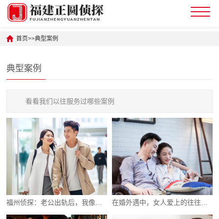
首页
>>
典型案例
典型案例
看看我们以往服务过哪些案例
福州侦探：老公出轨后，我像个疯子般折磨自己
在婚外遇中，女人爱上的往往不是那个男人