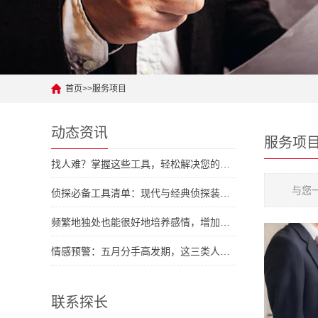
首页
>>
服务项目
动态资讯
服务项
找人难？掌握这些工具，轻松解决您的人际难题
与您
侦探必备工具清单：现代与经典侦探装备大对拼
频繁地独处也能很好地培养感情，增加彼此了解
情感预警：五月分手高发期，这三类人容易中招
联系探长