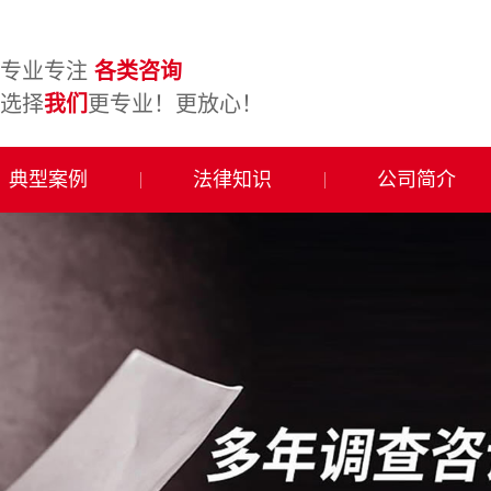
专业专注
各类咨询
选择
我们
更专业！更放心！
典型案例
法律知识
公司简介