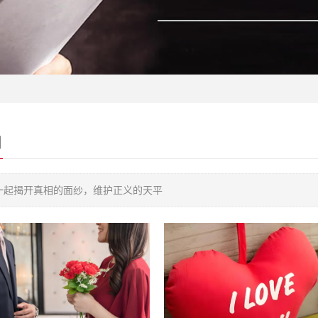
目
一起揭开真相的面纱，维护正义的天平