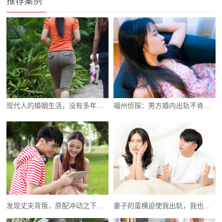
推荐案例
现代人的婚姻生活，没有多年前那样单纯了
福州侦探：男方婚内出轨不肯离婚该怎么办
发现丈夫背叛，原配冲动之下别做这些事
妻子的蛮横迫使我出轨，我也绝不认错