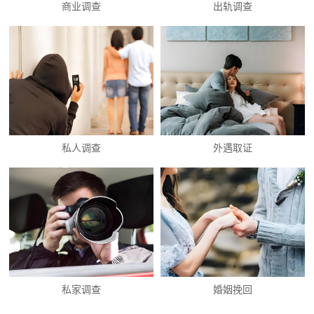
商业调查
出轨调查
私人调查
外遇取证
私家调查
婚姻挽回