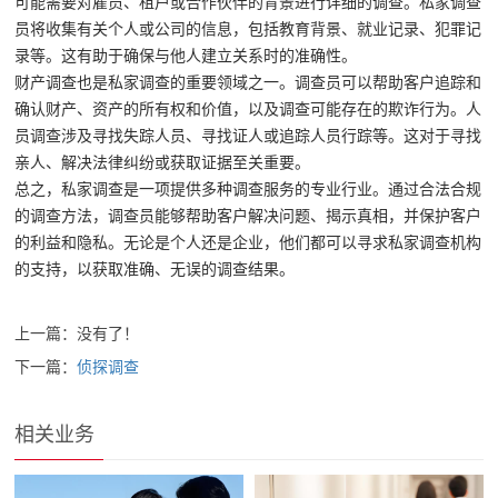
可能需要对雇员、租户或合作伙伴的背景进行详细的调查。私家调查
员将收集有关个人或公司的信息，包括教育背景、就业记录、犯罪记
录等。这有助于确保与他人建立关系时的准确性。
财产调查也是私家调查的重要领域之一。调查员可以帮助客户追踪和
确认财产、资产的所有权和价值，以及调查可能存在的欺诈行为。人
员调查涉及寻找失踪人员、寻找证人或追踪人员行踪等。这对于寻找
亲人、解决法律纠纷或获取证据至关重要。
总之，私家调查是一项提供多种调查服务的专业行业。通过合法合规
的调查方法，调查员能够帮助客户解决问题、揭示真相，并保护客户
的利益和隐私。无论是个人还是企业，他们都可以寻求私家调查机构
的支持，以获取准确、无误的调查结果。
上一篇：没有了！
下一篇：
侦探调查
相关业务