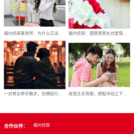
福州侦探事务所：为什么正派的女人也会出轨
福州侦探：感情里男女对爱情的态度各有千秋
一对男女牵手散步，仿佛前行却又没有目标
发现丈夫背叛，原配冲动之下别做这些事
福州侦探
合作伙伴：