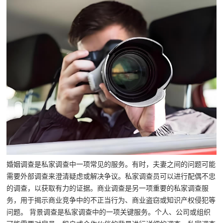
婚姻调查是私家调查中一项常见的服务。有时，夫妻之间的问题可能
需要外部调查来澄清疑虑或解决争议。私家调查员可以进行配偶不忠
的调查，以获取有力的证据。商业调查是另一项重要的私家调查服
务，用于揭示商业竞争中的不正当行为、商业盗窃或知识产权侵犯等
问题。 背景调查是私家调查中的一项关键服务。个人、公司或组织