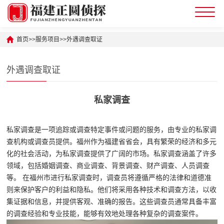
首页
>>
服务项目
>>
外遇调查取证
外遇调查取证
私家调查
私家调查是一项追踪或调查特定事件或问题的服务，由专业的私家调
查机构或调查员提供。福州作为福建省省会，具有繁荣的经济和多元
化的社会活动，为私家调查提供了广阔的市场。私家调查涵盖了许多
领域，包括婚姻调查、商业调查、背景调查、财产调查、人员调查
等。 在福州市进行私家调查时，调查员将遵循严格的法律和道德准
则来保护客户的利益和隐私。他们将采用各种技术和调查方法，以收
集证据和信息，并提供客观、准确的报告。这些调查员通常具备丰富
的调查经验和专业技能，能够有效地处理各种复杂的调查案件。