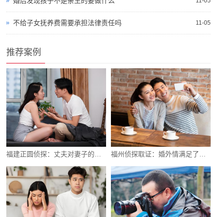
婚后发现孩子不是亲生的要做什么
11-05
不给子女抚养费需要承担法律责任吗
11-05
推荐案例
福建正圆侦探：丈夫对妻子的意见越大就易变心
福州侦探取证：婚外情满足了需求，也尝到了甜头