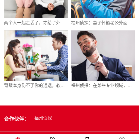
两个人一起走丢了，才给了外人可乘之机
福州侦探：妻子怀疑老公外面有女人怎么办
背叛本身伤不了你的通透，软肋是你的执念
福州侦探：在某些专业领域，女性优势强于男性
福州侦探
合作伙伴：