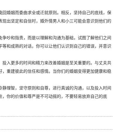
挽回婚姻而委曲求全或迁就原则。相反，坚持自己的底线，保
表现出坚定和自信时，婚外情男人和小三可能会意识到他们的
免争吵和指责，而是以理解和沟通为基础，试图了解他们之间
平等和成熟的对话，你可以让他们认识到自己的错误，并意识
，投入更多的时间和精力来改善婚姻是至关重要的。与丈夫共
好，重建彼此的信任和感情。当你们的婚姻变得更加健康和稳
冷静理智，坚守原则和自尊，进行真诚的沟通，以及投入时间
住，你的价值和尊严是不可动摇的，不要轻易放弃自己的底