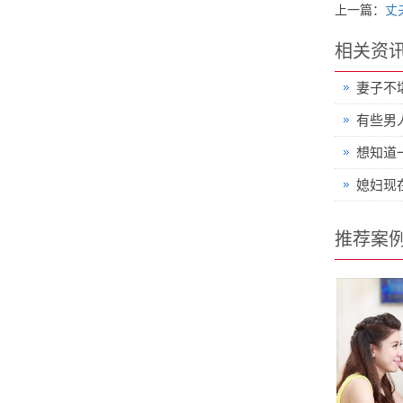
上一篇：
丈
相关资
妻子不
有些男
想知道
媳妇现
推荐案