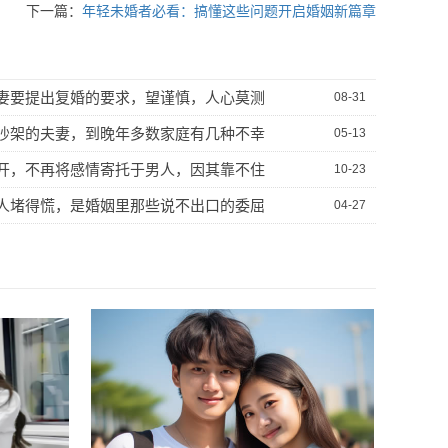
下一篇：
年轻未婚者必看：搞懂这些问题开启婚姻新篇章
妻要提出复婚的要求，望谨慎，人心莫测
08-31
吵架的夫妻，到晚年多数家庭有几种不幸
05-13
开，不再将感情寄托于男人，因其靠不住
10-23
人堵得慌，是婚姻里那些说不出口的委屈
04-27