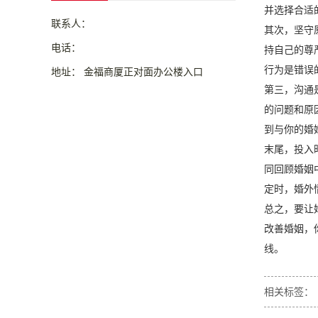
并选择合适
联系人：
其次，坚守
电话：
持自己的尊
行为是错误
地址： 金福商厦正对面办公楼入口
第三，沟通
的问题和原
到与你的婚
末尾，投入
同回顾婚姻
定时，婚外
总之，要让
改善婚姻，
线。
相关标签：