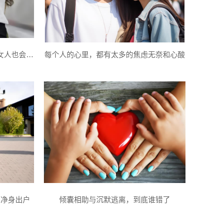
福州侦探事务所：为什么正派的女人也会出轨
每个人的心里，都有太多的焦虑无奈和心酸
其净身出户
倾囊相助与沉默逃离，到底谁错了