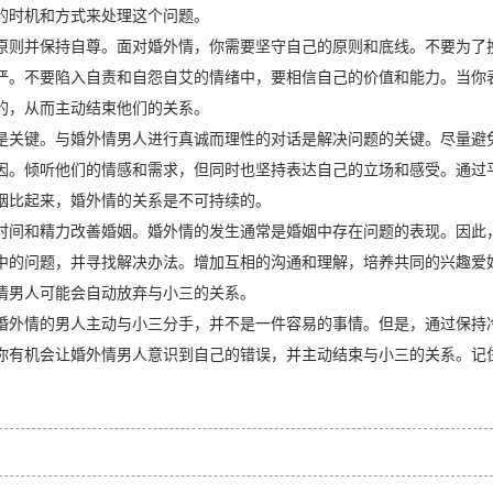
的时机和方式来处理这个问题。
原则并保持自尊。面对婚外情，你需要坚守自己的原则和底线。不要为了
严。不要陷入自责和自怨自艾的情绪中，要相信自己的价值和能力。当你
的，从而主动结束他们的关系。
是关键。与婚外情男人进行真诚而理性的对话是解决问题的关键。尽量避
因。倾听他们的情感和需求，但同时也坚持表达自己的立场和感受。通过
姻比起来，婚外情的关系是不可持续的。
时间和精力改善婚姻。婚外情的发生通常是婚姻中存在问题的表现。因此
中的问题，并寻找解决办法。增加互相的沟通和理解，培养共同的兴趣爱
情男人可能会自动放弃与小三的关系。
婚外情的男人主动与小三分手，并不是一件容易的事情。但是，通过保持
你有机会让婚外情男人意识到自己的错误，并主动结束与小三的关系。记