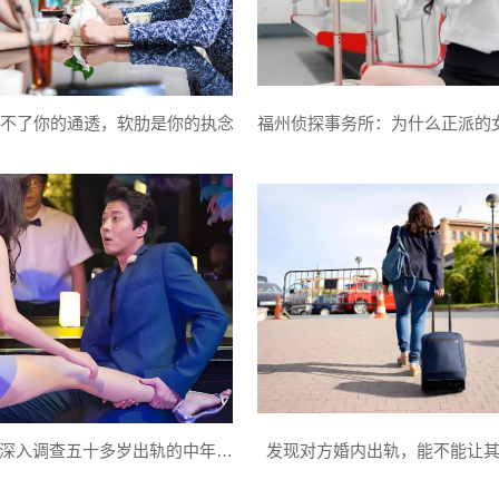
不了你的通透，软肋是你的执念
福州侦探：深入调查五十多岁出轨的中年大叔
发现对方婚内出轨，能不能让