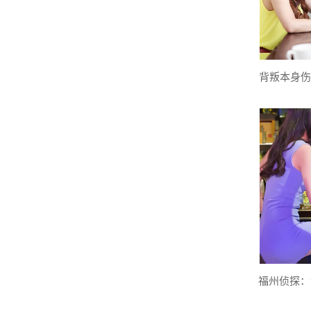
背叛本身伤